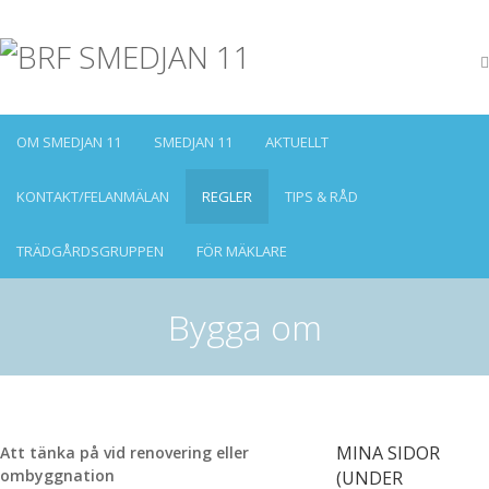
OM SMEDJAN 11
SMEDJAN 11
AKTUELLT
KONTAKT/FELANMÄLAN
REGLER
TIPS & RÅD
TRÄDGÅRDSGRUPPEN
FÖR MÄKLARE
Bygga om
MINA SIDOR
Att tänka på vid renovering eller
ombyggnation
(UNDER