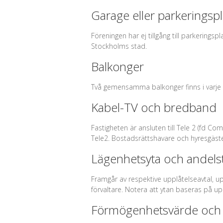
Garage eller parkeringspl
Föreningen har ej tillgång till parkering
Stockholms stad.
Balkonger
Två gemensamma balkonger finns i varje t
Kabel-TV och bredband
Fastigheten är ansluten till Tele 2 (fd 
Tele2. Bostadsrättshavare och hyresgäs
Lägenhetsyta och andelst
Framgår av respektive upplåtelseavtal, u
förvaltare. Notera att ytan baseras på u
Förmögenhetsvärde och 