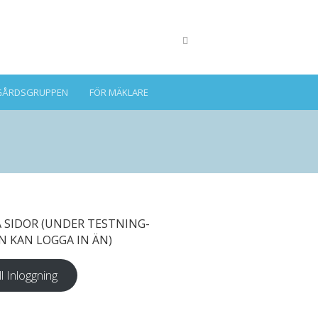
GÅRDSGRUPPEN
FÖR MÄKLARE
 SIDOR (UNDER TESTNING-
N KAN LOGGA IN ÄN)
ll Inloggning